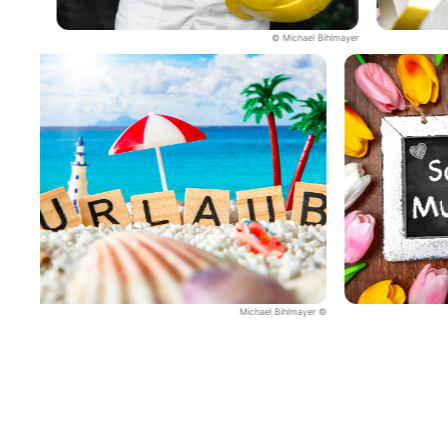
© Michael Bihlmayer
© Michael Bihlmayer
© Michael Bihlmayer