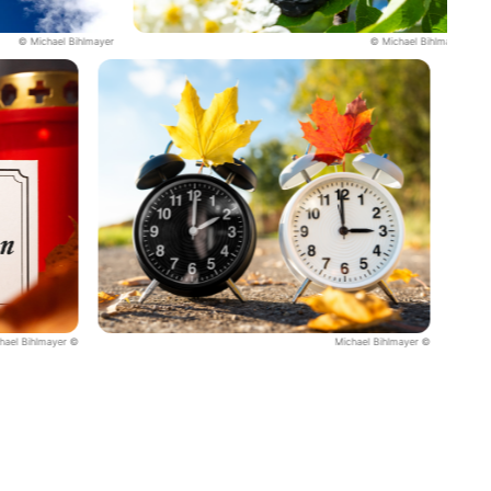
© Michael Bihlmayer
© Michael Bihlmayer