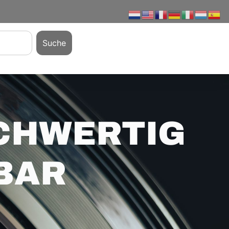
Suche
OCHWERTIG
BAR