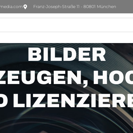
-media.com
Franz-Joseph-Straße 11 - 80801 München
BILDER
ZEUGEN, H
D LIZENZIER