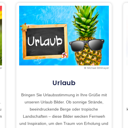
er
© Michael Bihlmayer
Urlaub
Bringen Sie Urlaubsstimmung in Ihre Grüße mit
.
unseren Urlaub Bilder. Ob sonnige Strände,
u
beeindruckende Berge oder tropische
en
Landschaften – diese Bilder wecken Fernweh
und Inspiration, um den Traum von Erholung und