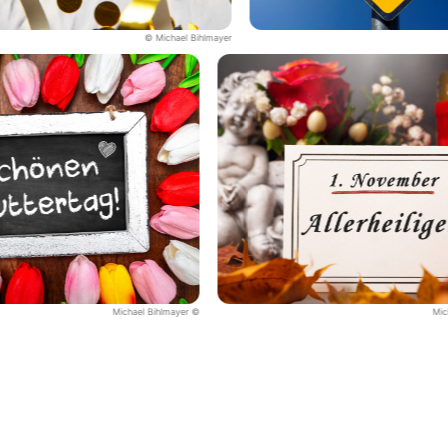
© Michael Bihlmayer
© Michael Bihlmayer
© Michael Bihlmayer