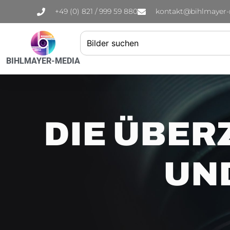
+49 (0) 821 / 999 59 880
kontakt@bihlmayer
BIHLMAYER-MEDIA
DIE ÜBER
UN