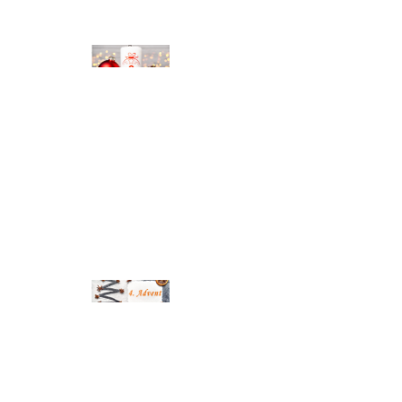
© Michael Bihlmayer
© Michael Bihlmayer