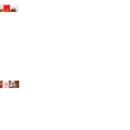
chael Bihlmayer
chael Bihlmayer