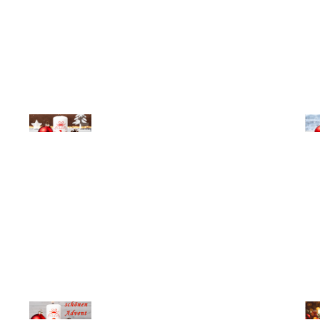
© Michael Bihlmayer
© Mi
© Michael Bihlmayer
© Mi