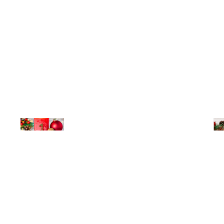
© Michael Bihlmayer
© Mi