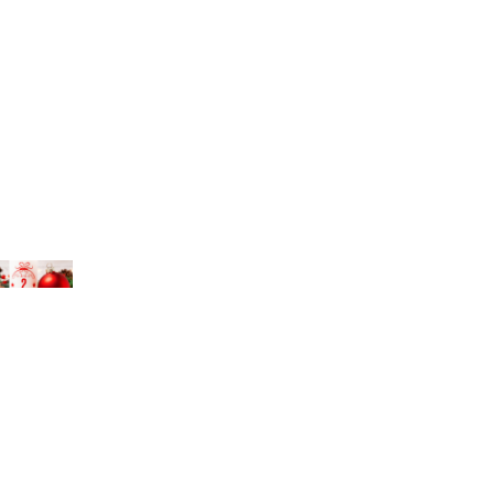
chael Bihlmayer