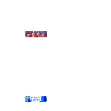
© Michael Bihlmayer
© Michael Bihlmayer