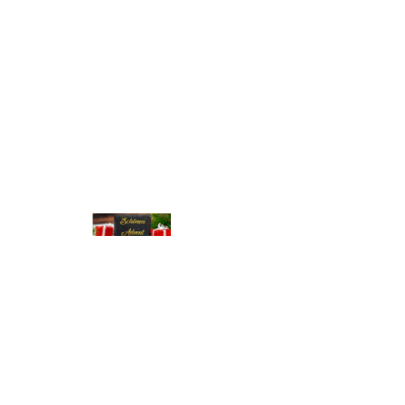
© Michael Bihlmayer