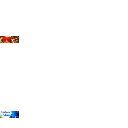
chael Bihlmayer
chael Bihlmayer