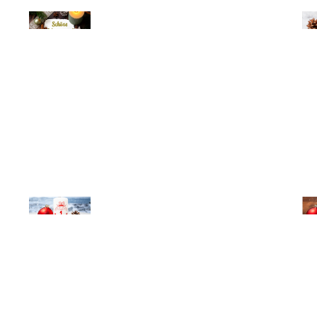
© Michael Bihlmayer
© Mi
© Michael Bihlmayer
© Mi