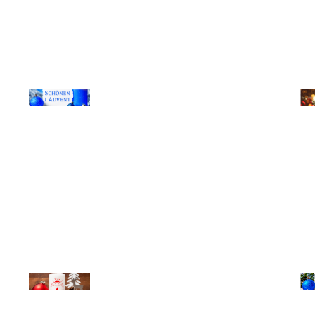
© Michael Bihlmayer
© Mi
© Michael Bihlmayer
© Mi