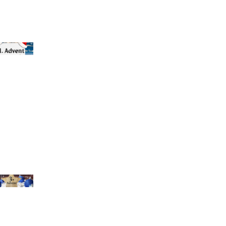
chael Bihlmayer
chael Bihlmayer