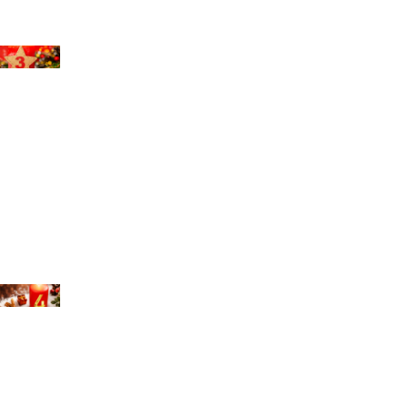
chael Bihlmayer
chael Bihlmayer