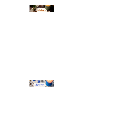
© Michael Bihlmayer
© Michael Bihlmayer