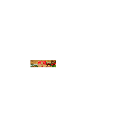
© Michael Bihlmayer