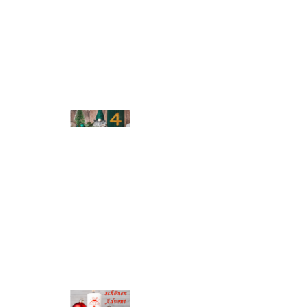
© Michael Bihlmayer
© Michael Bihlmayer