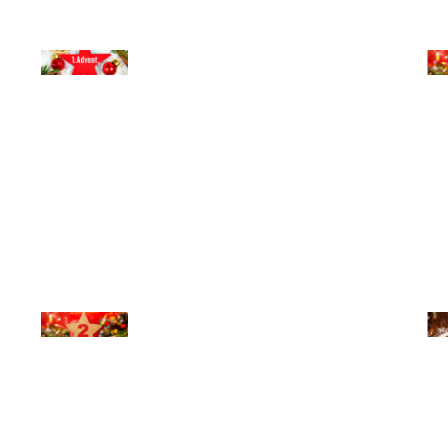
© Michael Bihlmayer
© Mi
© Michael Bihlmayer
© Mi