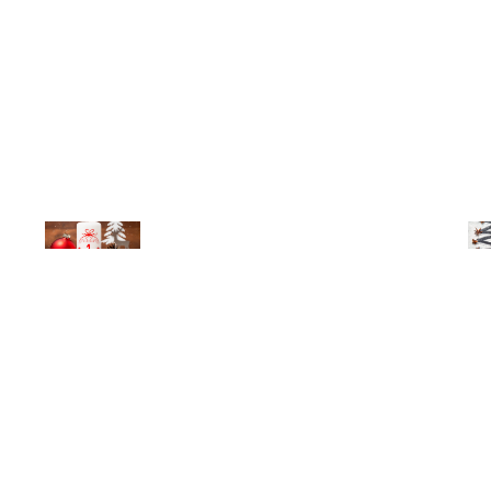
© Michael Bihlmayer
© Mi