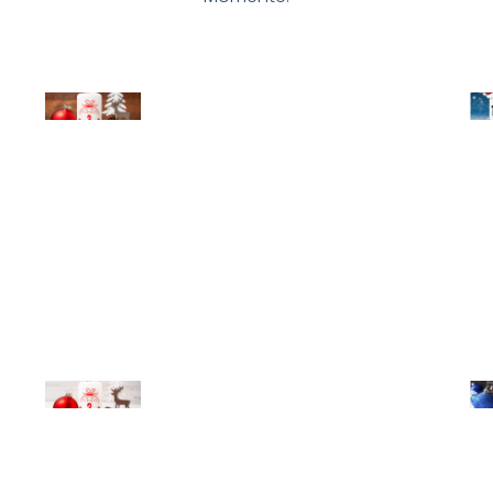
© Michael Bihlmayer
© Mi
© Michael Bihlmayer
© Mi