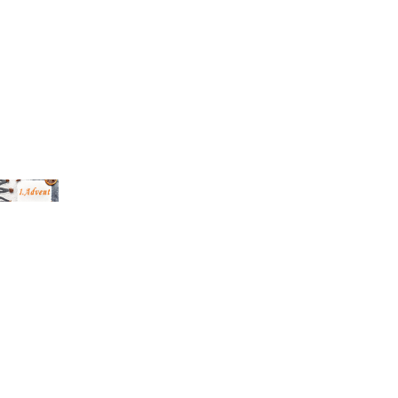
chael Bihlmayer