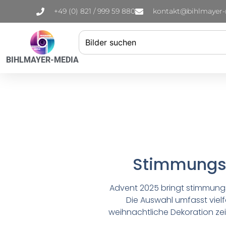
+49 (0) 821 / 999 59 880
kontakt@bihlmayer
BIHLMAYER-MEDIA
Stimmungsv
Advent 2025 bringt stimmungs
Die Auswahl umfasst viel
weihnachtliche Dekoration ze