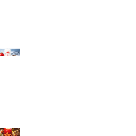
chael Bihlmayer
chael Bihlmayer