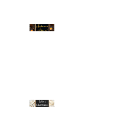
© Michael Bihlmayer
© Michael Bihlmayer