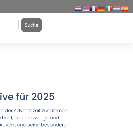
Suche
ve für 2025
nte der Adventszeit zusammen.
e Licht, Tannenzweige und
n Advent und seine besonderen