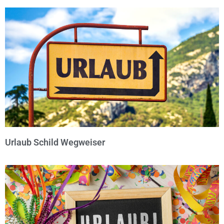
© Michael Bihlmayer
Urlaub Schild Wegweiser
© Michael Bihlmayer