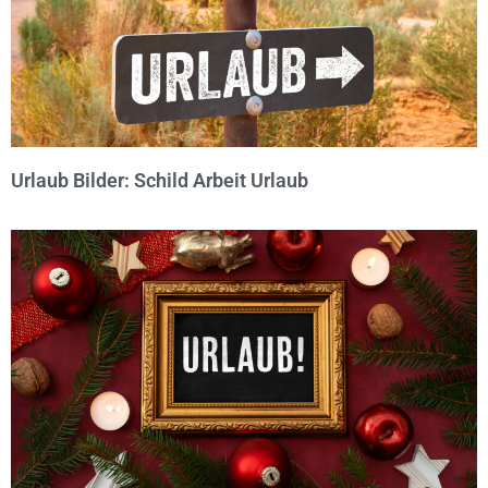
Urlaub Bilder: Schild Arbeit Urlaub
© Michael Bihlmayer