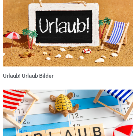
Urlaub! Urlaub Bilder
© Michael Bihlmayer