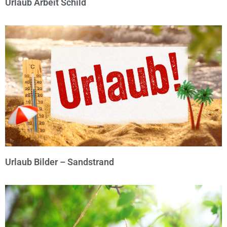
Urlaub Arbeit Schild
© Michael Bihlmayer
Urlaub Bilder – Sandstrand
© Michael Bihlmayer