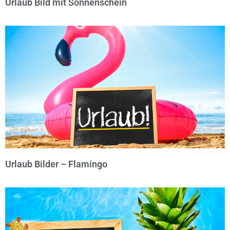
Urlaub Bild mit Sonnenschein
© Michael Bihlmayer
Urlaub Bilder – Flamingo
© Michael Bihlmayer