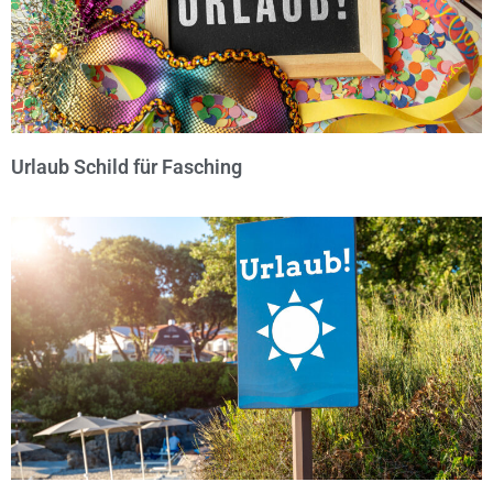
Urlaub Schild für Fasching
© Michael Bihlmayer