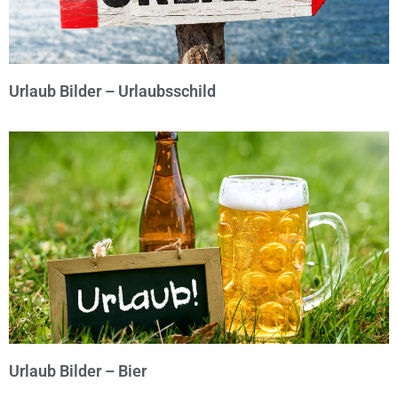
Urlaub Bilder – Urlaubsschild
© Michael Bihlmayer
Urlaub Bilder – Bier