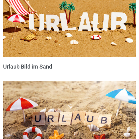
Urlaub Bild im Sand
© Michael Bihlmayer