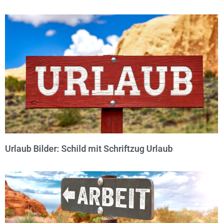
© Michael Bihlmayer
Urlaub Bilder: Schild mit Schriftzug Urlaub
© Michael Bihlmayer