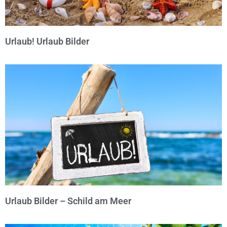
Urlaub! Urlaub Bilder
© Michael Bihlmayer
Urlaub Bilder – Schild am Meer