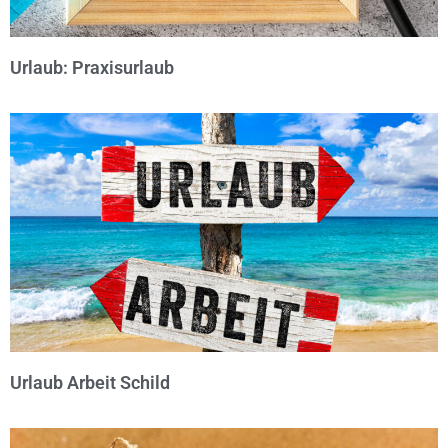
Urlaub: Praxisurlaub
© Michael Bihlmayer
Urlaub Arbeit Schild
© Michael Bihlmayer