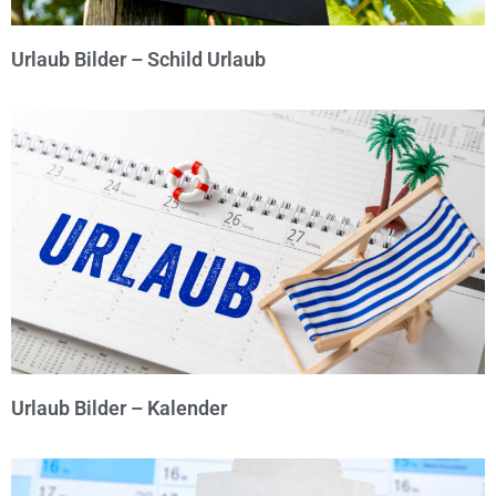
Urlaub Bilder – Schild Urlaub
© Michael Bihlmayer
Urlaub Bilder – Kalender
© Michael Bihlmayer