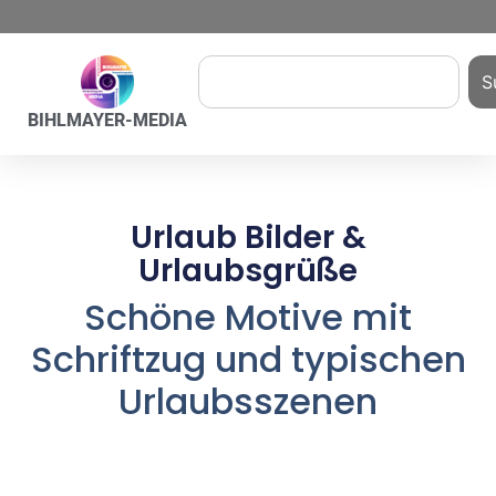
S
BIHLMAYER-MEDIA
Urlaub Bilder &
Urlaubsgrüße
Schöne Motive mit
Schriftzug und typischen
Urlaubsszenen