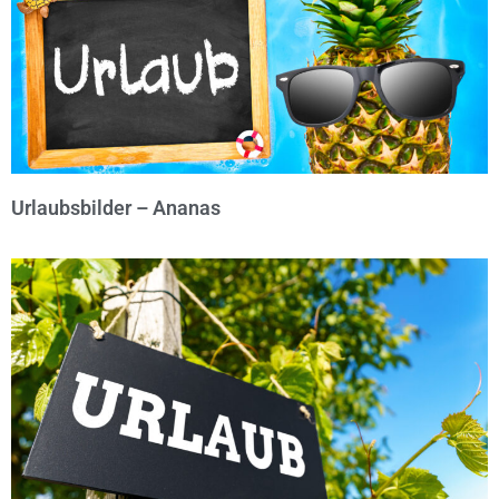
Urlaubsbilder – Ananas
© Michael Bihlmayer