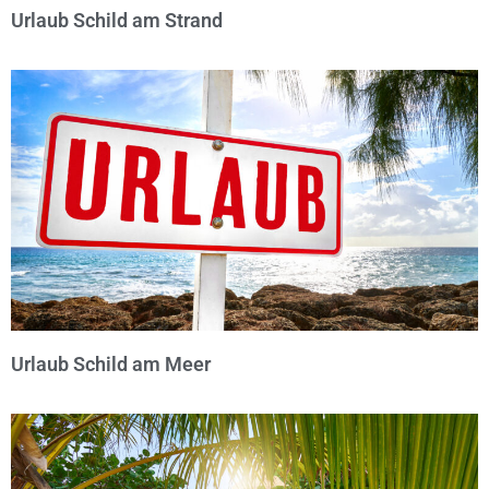
Urlaub Schild am Strand
© Michael Bihlmayer
Urlaub Schild am Meer
© Michael Bihlmayer